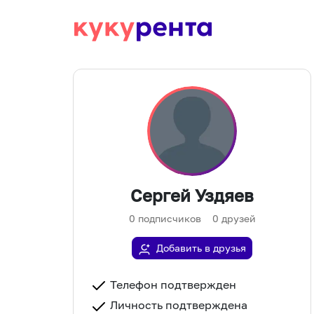
Сергей Уздяев
0
подписчиков
0
друзей
Добавить в друзья
Телефон подтвержден
Личность подтверждена