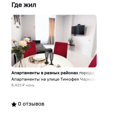
Где жил
Апартаменты в разных районах города
,
Тюмень
Апартаменты на улице Тимофея Чаркова 91
8,423
₽ ночь
0
отзывов