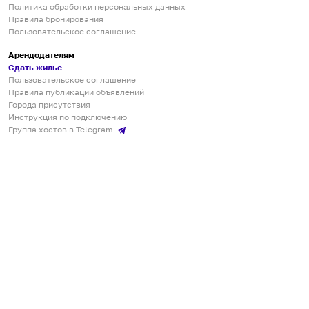
Политика обработки персональных данных
Правила бронирования
Пользовательское соглашение
Арендодателям
Сдать жилье
Пользовательское соглашение
Правила публикации объявлений
Города присутствия
Инструкция по подключению
Группа хостов в Telegram
Безопасные платежи
Мобильные приложения
Кукурента — платформа для самостоятельных путешествий
О сервисе
О команде