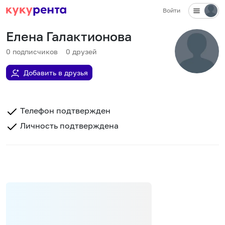
Войти
Елена Галактионова
0
подписчиков
0
друзей
Добавить в друзья
Телефон подтвержден
Личность подтверждена