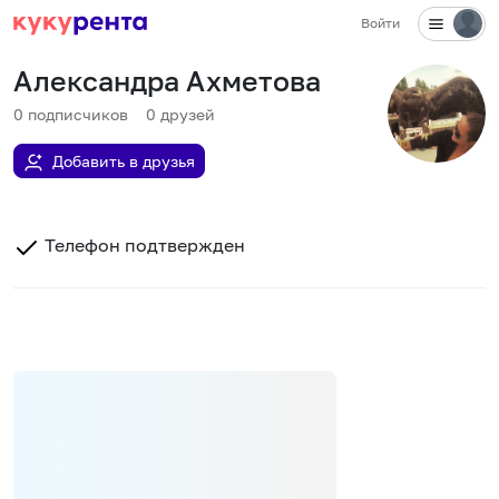
Войти
Александра Ахметова
0
подписчиков
0
друзей
Добавить в друзья
Телефон подтвержден