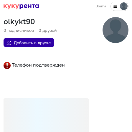
Войти
olkykt90
0
подписчиков
0
друзей
Добавить в друзья
Телефон подтвержден