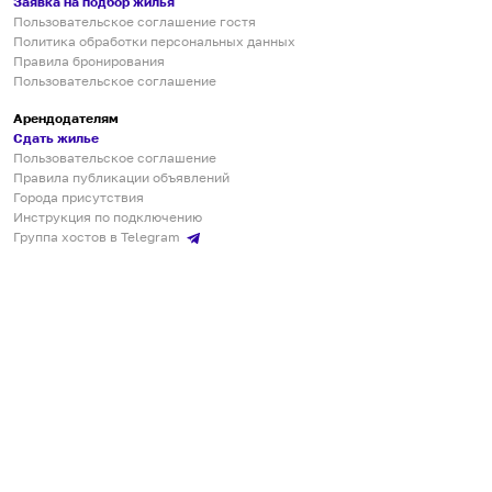
Заявка на подбор жилья
Пользовательское соглашение гостя
Политика обработки персональных данных
Правила бронирования
Пользовательское соглашение
Арендодателям
Сдать жилье
Пользовательское соглашение
Правила публикации объявлений
Города присутствия
Инструкция по подключению
Группа хостов в Telegram
Безопасные платежи
Мобильные приложения
Кукурента — платформа для самостоятельных путешествий