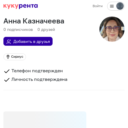
Войти
Анна Казначеева
0
подписчиков
0
друзей
Добавить в друзья
Сириус
Телефон подтвержден
Личность подтверждена