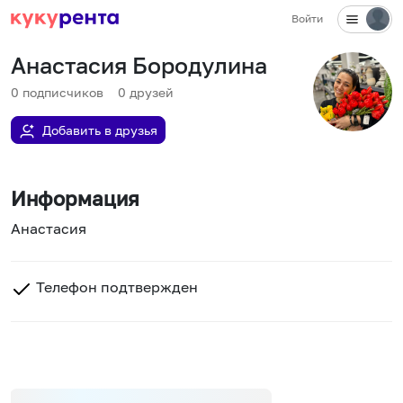
Войти
Анастасия Бородулина
0
подписчиков
0
друзей
Добавить в друзья
Информация
Анастасия
Телефон подтвержден