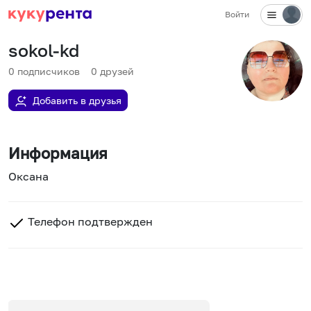
Войти
sokol-kd
0
подписчиков
0
друзей
Добавить в друзья
Информация
Оксана
Телефон подтвержден