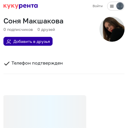
Войти
Соня Макшакова
0
подписчиков
0
друзей
Добавить в друзья
Телефон подтвержден