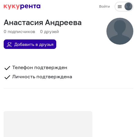
Войти
Анастасия Андреева
0
подписчиков
0
друзей
Добавить в друзья
Телефон подтвержден
Личность подтверждена