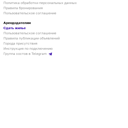
Политика обработки персональных данных
Правила бронирования
Пользовательское соглашение
Арендодателям
Сдать жилье
Пользовательское соглашение
Правила публикации объявлений
Города присутствия
Инструкция по подключению
Группа хостов в Telegram
Безопасные платежи
Мобильные приложения
Кукурента — платформа для самостоятельных путешествий
О сервисе
О команде