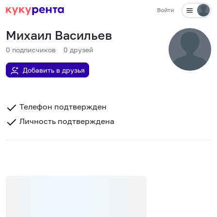
Войти
Михаил Васильев
0
подписчиков
0
друзей
Добавить в друзья
Телефон подтвержден
Личность подтверждена