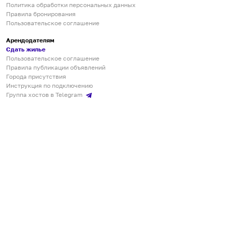
Политика обработки персональных данных
Правила бронирования
Пользовательское соглашение
Арендодателям
Сдать жилье
Пользовательское соглашение
Правила публикации объявлений
Города присутствия
Инструкция по подключению
Группа хостов в Telegram
Безопасные платежи
Мобильные приложения
Кукурента — платформа для самостоятельных путешествий
О сервисе
О команде