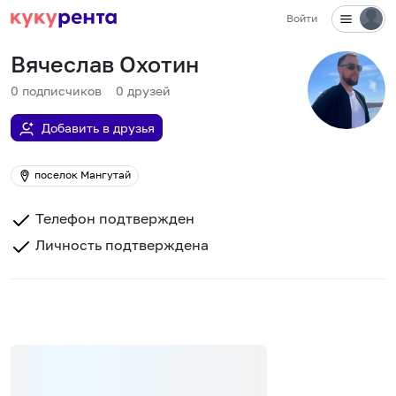
Войти
Вячеслав Охотин
0
подписчиков
0
друзей
Добавить в друзья
поселок Мангутай
Телефон подтвержден
Личность подтверждена