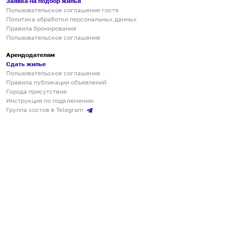
Заявка на подбор жилья
Пользовательское соглашение гостя
Политика обработки персональных данных
Правила бронирования
Пользовательское соглашение
Арендодателям
Сдать жилье
Пользовательское соглашение
Правила публикации объявлений
Города присутствия
Инструкция по подключению
Группа хостов в Telegram
Безопасные платежи
Мобильные приложения
Кукурента — платформа для самостоятельных путешествий