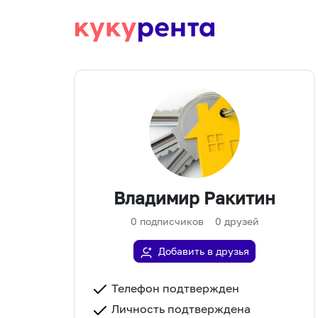
Владимир Ракитин
0
подписчиков
0
друзей
Добавить в друзья
Телефон подтвержден
Личность подтверждена