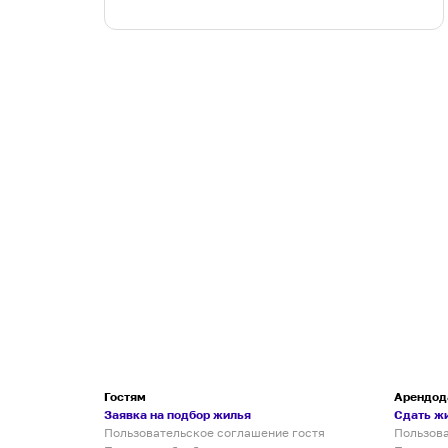
Гостям
Арендод
Заявка на подбор жилья
Сдать ж
Пользовательское соглашение гостя
Пользов