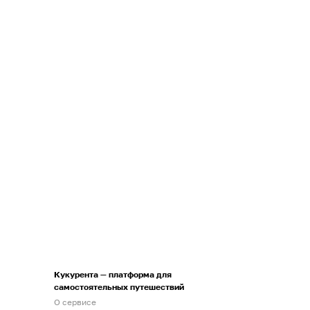
Кукурента — платформа для
самостоятельных путешествий
О сервисе