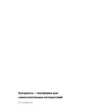
Кукурента — платформа для
самостоятельных путешествий
О сервисе