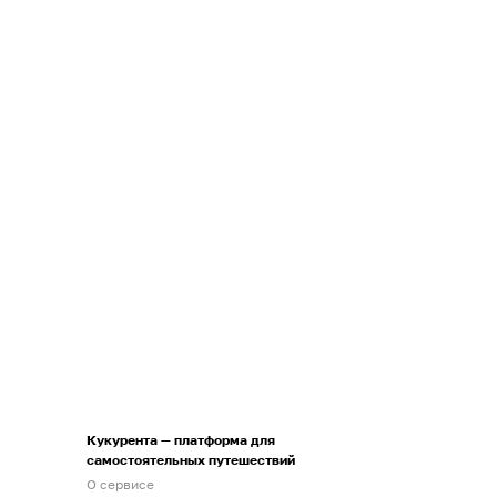
Кукурента — платформа для
самостоятельных путешествий
О сервисе