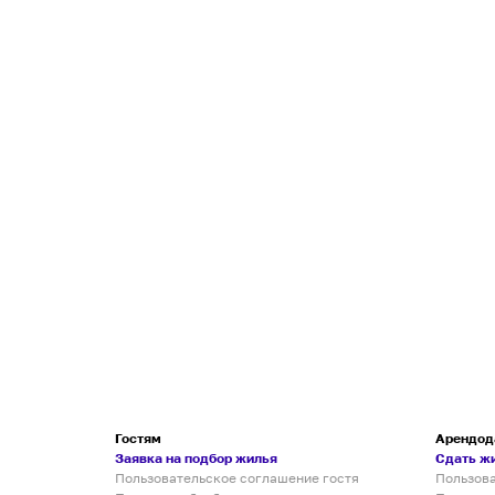
Гостям
Арендод
Заявка на подбор жилья
Сдать ж
Пользовательское соглашение гостя
Пользов