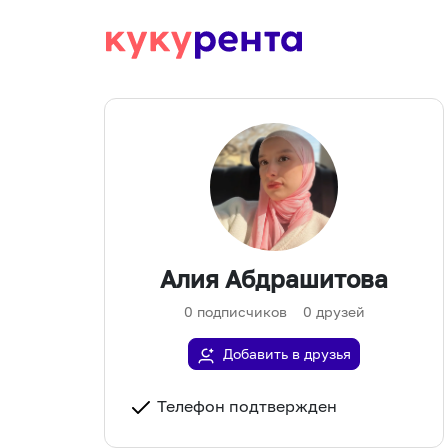
Алия Абдрашитова
0
подписчиков
0
друзей
Добавить в друзья
Телефон подтвержден