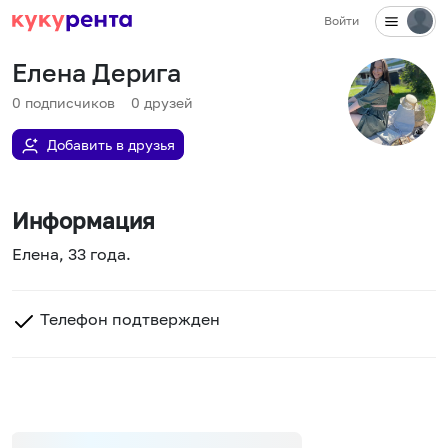
Войти
Елена Дерига
0
подписчиков
0
друзей
Добавить в друзья
Информация
Елена, 33 года.
Телефон подтвержден