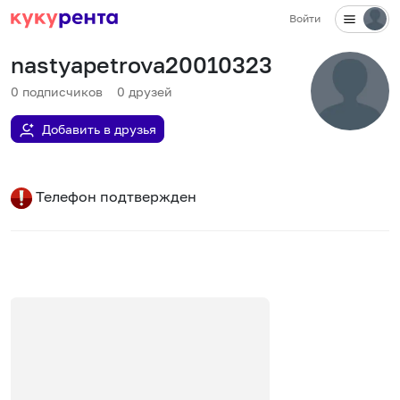
Войти
nastyapetrova20010323
0
подписчиков
0
друзей
Добавить в друзья
Телефон подтвержден