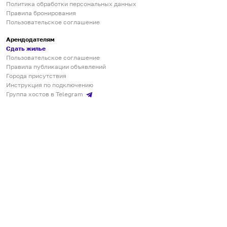
Политика обработки персональных данных
Правила бронирования
Пользовательское соглашение
Арендодателям
Сдать жилье
Пользовательское соглашение
Правила публикации объявлений
Города присутствия
Инструкция по подключению
Группа хостов в Telegram
Безопасные платежи
Мобильные приложения
Кукурента — платформа для самостоятельных путешествий
О сервисе
О команде