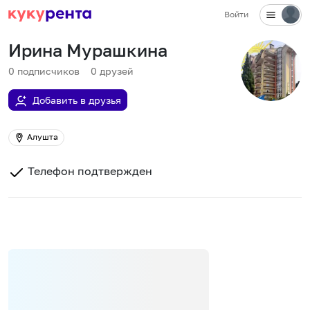
Войти
Ирина Мурашкина
0
подписчиков
0
друзей
Добавить в друзья
Алушта
Телефон подтвержден