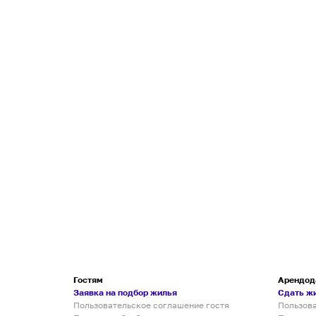
Гостям
Арендод
Заявка на подбор жилья
Сдать ж
Пользовательское соглашение гостя
Пользов