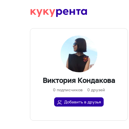
Виктория Кондакова
0
подписчиков
0
друзей
Добавить в друзья