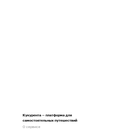
Кукурента — платформа для
самостоятельных путешествий
О сервисе