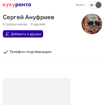
Войти
Сергей Ануфриев
0
подписчиков
0
друзей
Добавить в друзья
Телефон подтвержден