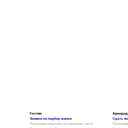
Гостям
Арендод
Заявка на подбор жилья
Сдать ж
Пользовательское соглашение гостя
Пользов