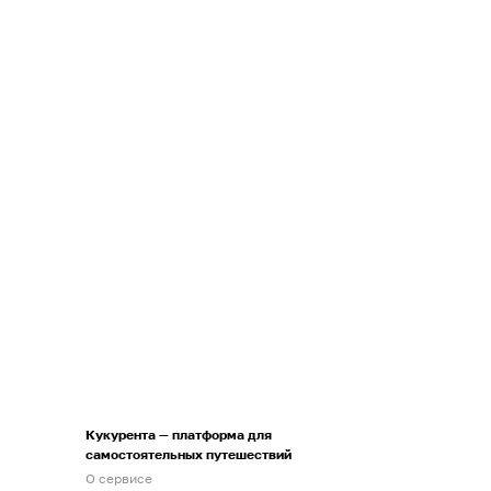
Кукурента — платформа для
самостоятельных путешествий
О сервисе