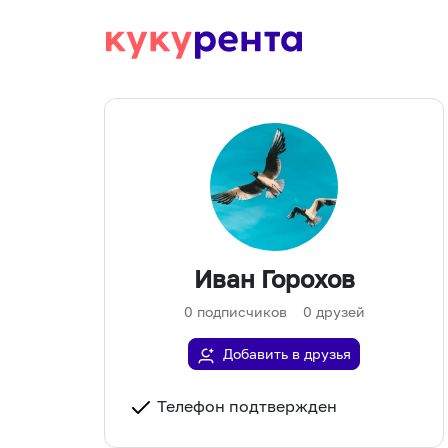
Иван Горохов
0
подписчиков
0
друзей
Добавить в друзья
Телефон подтвержден