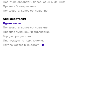
Политика обработки персональных данных
Правила бронирования
Пользовательское соглашение
Арендодателям
Сдать жилье
Пользовательское соглашение
Правила публикации объявлений
Города присутствия
Инструкция по подключению
Группа хостов в Telegram
Безопасные платежи
Мобильные приложения
Кукурента — платформа для самостоятельных путешествий
О сервисе
О команде