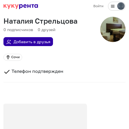
Войти
Наталия Стрельцова
0
подписчиков
0
друзей
Добавить в друзья
Сочи
Телефон подтвержден