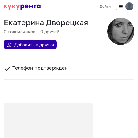
Войти
Екатерина Дворецкая
0
подписчиков
0
друзей
Добавить в друзья
Телефон подтвержден