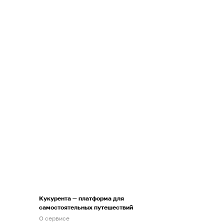
Кукурента — платформа для
самостоятельных путешествий
О сервисе