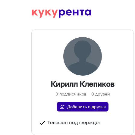
Кирилл Клепиков
0
подписчиков
0
друзей
Добавить в друзья
Телефон подтвержден