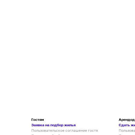
Гостям
Арендод
Заявка на подбор жилья
Сдать ж
Пользовательское соглашение гостя
Пользов