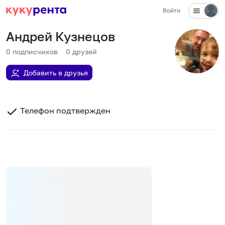
Войти
Андрей Кузнецов
0
подписчиков
0
друзей
Добавить в друзья
Телефон подтвержден