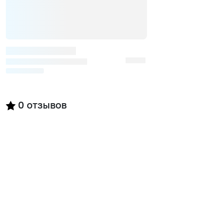
0
отзывов