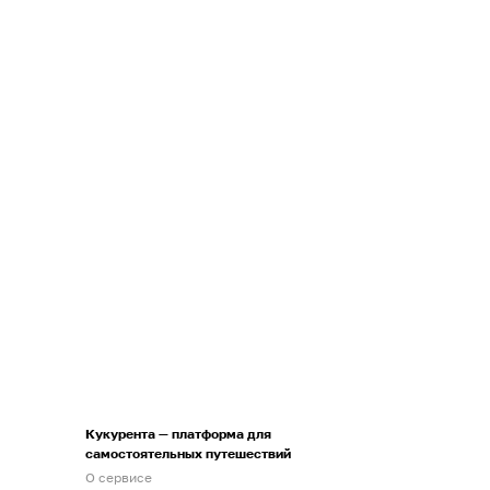
Кукурента — платформа для
самостоятельных путешествий
О сервисе