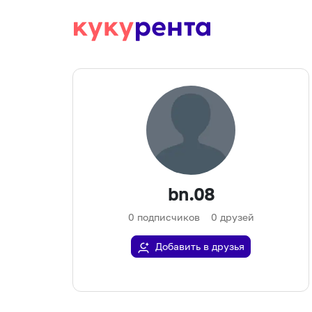
bn.08
0
подписчиков
0
друзей
Добавить в друзья