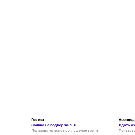
Гостям
Арендод
Заявка на подбор жилья
Сдать ж
Пользовательское соглашение гостя
Пользов