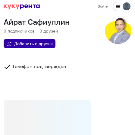
Войти
Айрат Сафиуллин
0
подписчиков
0
друзей
Добавить в друзья
Телефон подтвержден