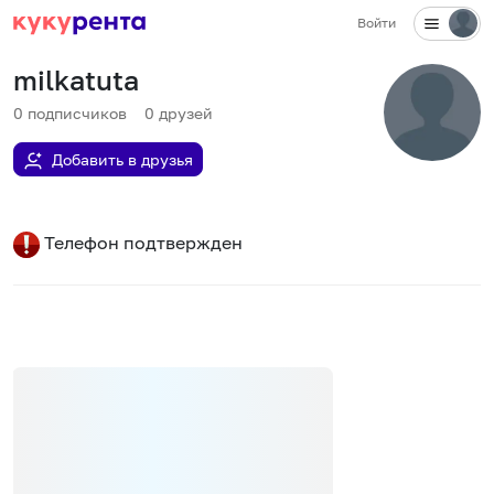
Войти
milkatuta
0
подписчиков
0
друзей
Добавить в друзья
Телефон подтвержден