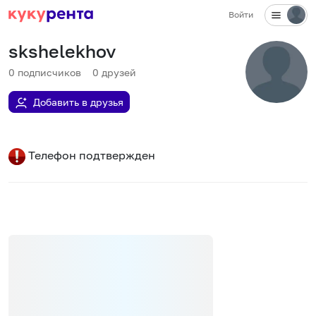
Войти
skshelekhov
0
подписчиков
0
друзей
Добавить в друзья
Телефон подтвержден