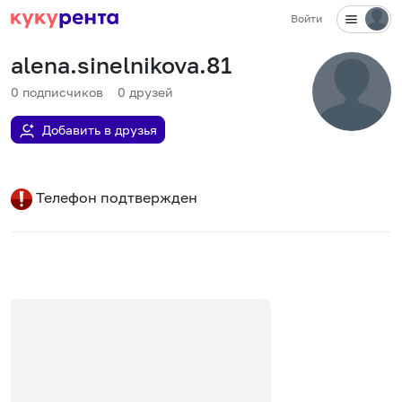
Войти
alena.sinelnikova.81
0
подписчиков
0
друзей
Добавить в друзья
Телефон подтвержден