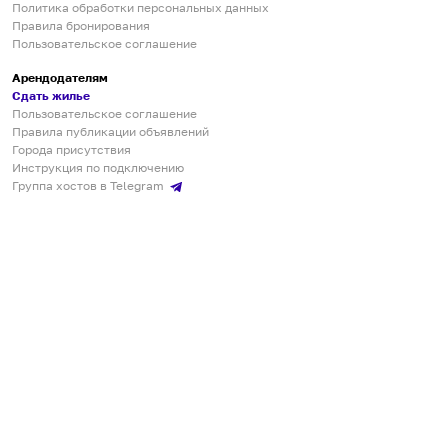
Политика обработки персональных данных
Правила бронирования
Пользовательское соглашение
Арендодателям
Сдать жилье
Пользовательское соглашение
Правила публикации объявлений
Города присутствия
Инструкция по подключению
Группа хостов в Telegram
Безопасные платежи
Мобильные приложения
Кукурента — платформа для самостоятельных путешествий
О сервисе
О команде