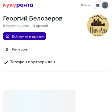
Войти
Георгий Белозеров
0
подписчиков
0
друзей
Добавить в друзья
г Пятигорск
Телефон подтвержден