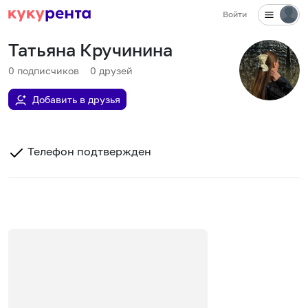
Войти
Татьяна Кручинина
0
подписчиков
0
друзей
Добавить в друзья
Телефон подтвержден