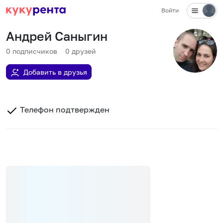
Войти
Андрей Саныгин
0
подписчиков
0
друзей
Добавить в друзья
Телефон подтвержден