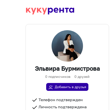
Эльвира Бурмистрова
0
подписчиков
0
друзей
Добавить в друзья
Телефон подтвержден
Личность подтверждена