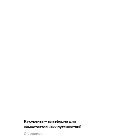
Кукурента — платформа для
самостоятельных путешествий
О сервисе