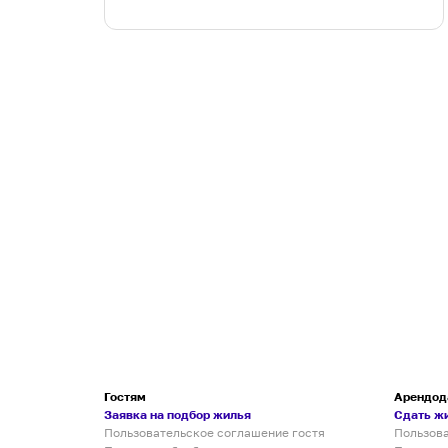
Гостям
Арендод
Заявка на подбор жилья
Сдать ж
Пользовательское соглашение гостя
Пользов