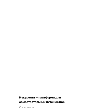
Кукурента — платформа для
самостоятельных путешествий
О сервисе