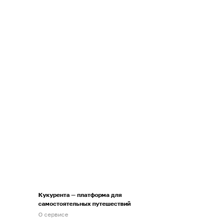
Кукурента — платформа для
самостоятельных путешествий
О сервисе