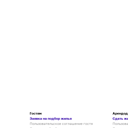
Гостям
Арендод
Заявка на подбор жилья
Сдать ж
Пользовательское соглашение гостя
Пользов