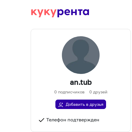
an.tub
0
подписчиков
0
друзей
Добавить в друзья
Телефон подтвержден