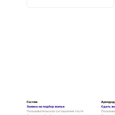
Гостям
Арендод
Заявка на подбор жилья
Сдать ж
Пользовательское соглашение гостя
Пользов