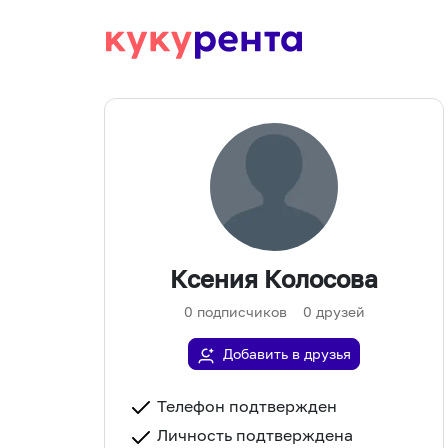
Ксения Колосова
0
подписчиков
0
друзей
Добавить в друзья
Телефон подтвержден
Личность подтверждена