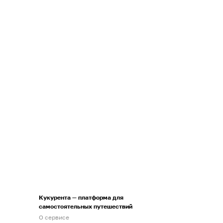
Кукурента — платформа для
самостоятельных путешествий
О сервисе