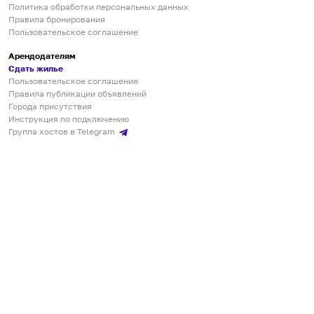
Политика обработки персональных данных
Правила бронирования
Пользовательское соглашение
Арендодателям
Сдать жилье
Пользовательское соглашение
Правила публикации объявлений
Города присутствия
Инструкция по подключению
Группа хостов в Telegram
Безопасные платежи
Мобильные приложения
Кукурента — платформа для самостоятельных путешествий
О сервисе
О команде