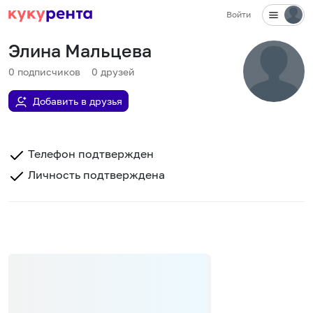
Войти
Элина Мальцева
0
подписчиков
0
друзей
Добавить в друзья
Телефон подтвержден
Личность подтверждена