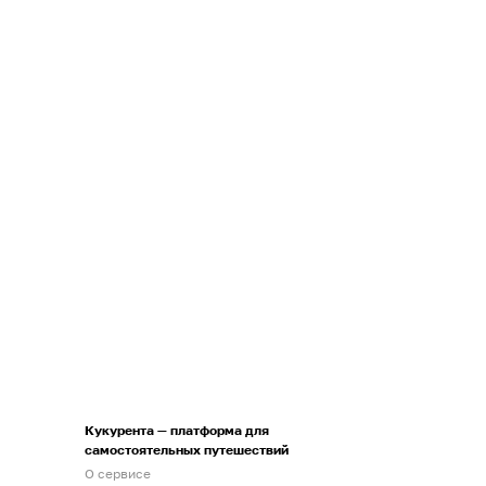
Кукурента — платформа для
самостоятельных путешествий
О сервисе