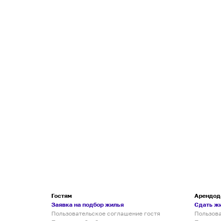
Гостям
Арендод
Заявка на подбор жилья
Сдать ж
Пользовательское соглашение гостя
Пользов