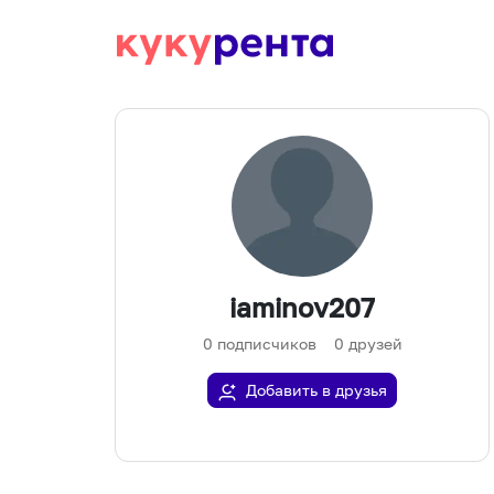
iaminov207
0
подписчиков
0
друзей
Добавить в друзья