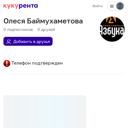
Войти
Олеся Баймухаметова
0
подписчиков
0
друзей
Добавить в друзья
Телефон подтвержден