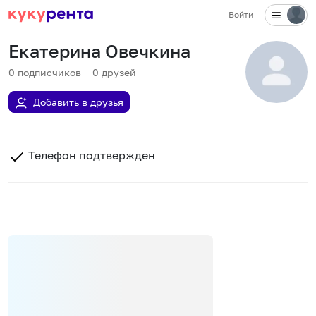
Войти
Екатерина Овечкина
0
подписчиков
0
друзей
Добавить в друзья
Телефон подтвержден