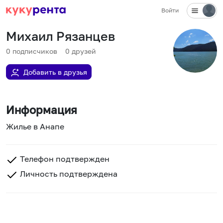
Войти
Михаил Рязанцев
0
подписчиков
0
друзей
Добавить в друзья
Информация
Жилье в Анапе
Телефон подтвержден
Личность подтверждена