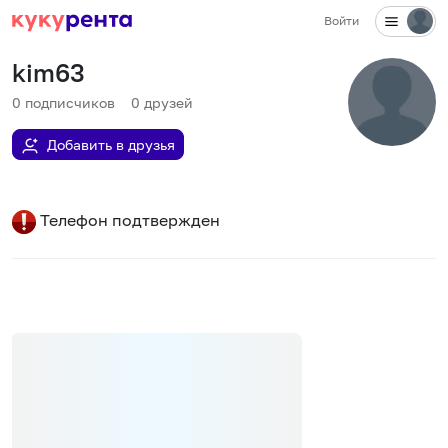
Войти
kim63
0
подписчиков
0
друзей
Добавить в друзья
Телефон подтвержден