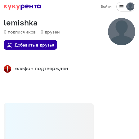
Войти
lemishka
0
подписчиков
0
друзей
Добавить в друзья
Телефон подтвержден