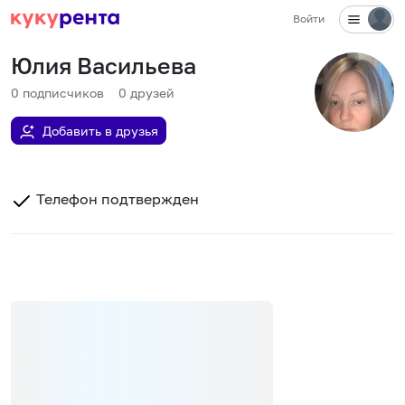
Войти
Юлия Васильева
0
подписчиков
0
друзей
Добавить в друзья
Телефон подтвержден