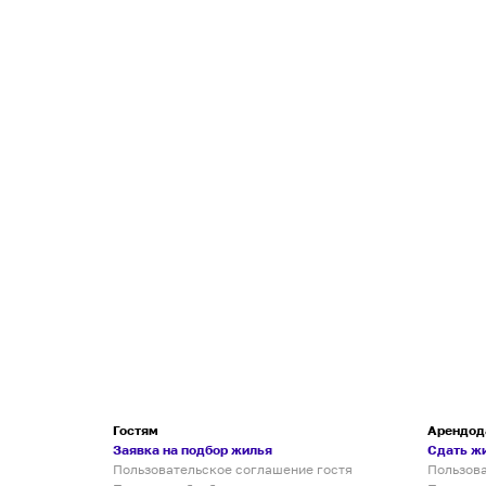
Гостям
Арендод
Заявка на подбор жилья
Сдать ж
Пользовательское соглашение гостя
Пользов