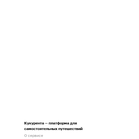
Кукурента — платформа для
самостоятельных путешествий
О сервисе