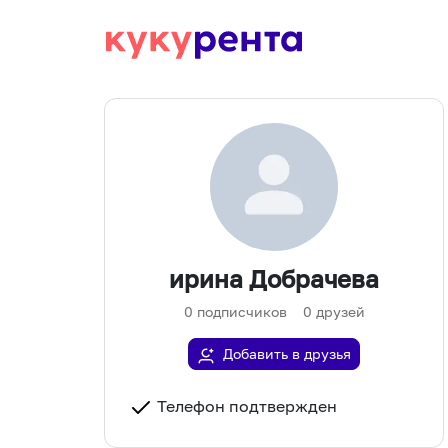
ирина Добрачева
0
подписчиков
0
друзей
Добавить в друзья
Телефон подтвержден