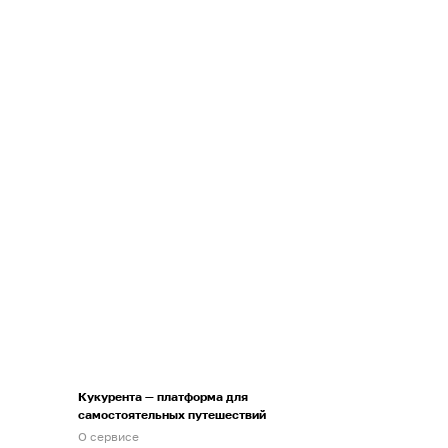
Кукурента — платформа для
самостоятельных путешествий
О сервисе