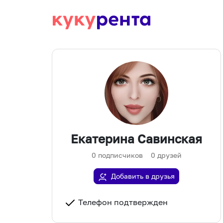
Екатерина Савинская
0
подписчиков
0
друзей
Добавить в друзья
Телефон подтвержден