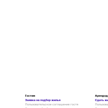
Гостям
Арендод
Заявка на подбор жилья
Сдать ж
Пользовательское соглашение гостя
Пользов