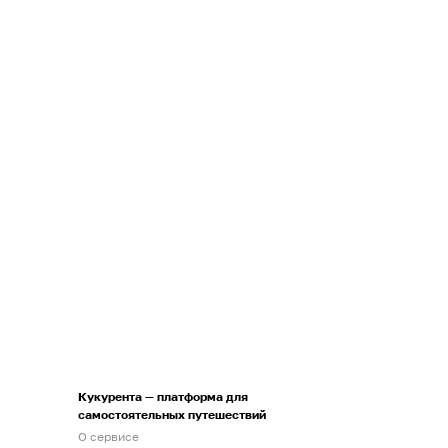
Кукурента — платформа для
самостоятельных путешествий
О сервисе