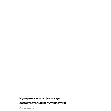
Кукурента — платформа для
самостоятельных путешествий
О сервисе