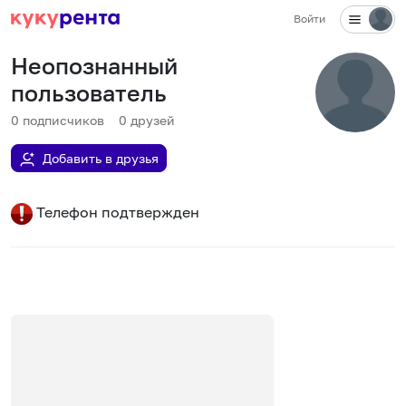
Войти
Неопознанный
пользователь
0
подписчиков
0
друзей
Добавить в друзья
Телефон подтвержден