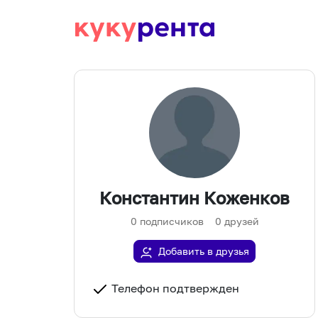
Константин Коженков
0
подписчиков
0
друзей
Добавить в друзья
Телефон подтвержден