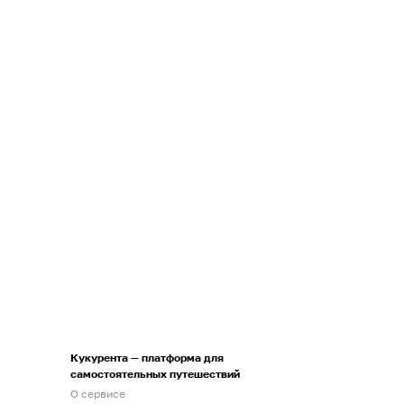
Кукурента — платформа для
самостоятельных путешествий
О сервисе