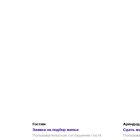
Гостям
Арендод
Заявка на подбор жилья
Сдать ж
Пользовательское соглашение гостя
Пользов